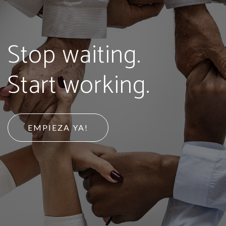
Stop waiting.
Start working.
EMPIEZA YA!